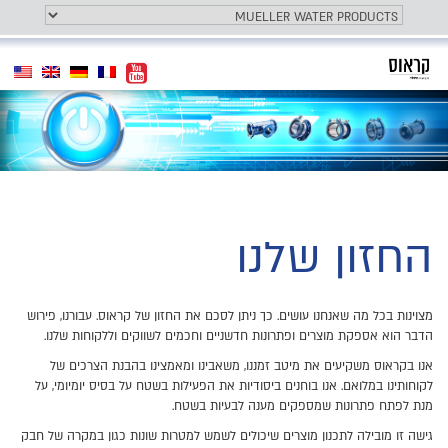
Toggle
המותג שלנו
Toggle
navigation
navigation
החזון שלנו
מצוינות בכל מה שאנחנו עושים. כך ניתן לסכם את החזון של קראוס. עבורנו, פירוש
הדבר הוא אספקת מוצרים ופתרונות חדשניים וחכמים לשווקים וללקוחות שלנו.
אנו בקראוס משקיעים את מיטב זמננו, משאבינו ומאמצינו בהבנת הצרכים של
לקוחותינו במלואם. אנו בוחנים ביסודיות את הפעילות בשטח על בסיס יומיומי, על
מנת לפתח פתרונות שמספקים מענה לבעיות בשטח.
גישה זו מובילה לתכנון מוצרים שיכולים לשמש למטרות שונות כגון במקרה של חבק