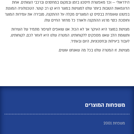
הידראולי — וכך מאפשרת חיסכון בזמן ובמקום במחסנים וברכבי הצוותים. אחת
הדוגמאות הטובות ביותר שלנו למצוינות במוצר היא קו רב קוטר. הטכנולוגיה המוגנת
בפטנט שעומדת בבסיס קו המוצרים מקלה על ההתקנה, מגבירה את עמידות המוצר
וחוסכת כסף מרגע ההתקנה ולאורך כל מחזור החיים שלו.
מצוינות במוצר היא העיקר אך לא הכול. אנו שואפים לשיפור מתמיד של השירות
ותשומת הלב שאנו מספקים ללקוחותינו. המטרה שלנו היא לעזור לכם, לקוחותינו,
לעבוד ביעילות ובחסכוניות, היום ובעתיד.
מצוינות. זו המטרה שלנו בכל מה שאנחנו עושים.
משפחות המוצרים
משפחת 2001