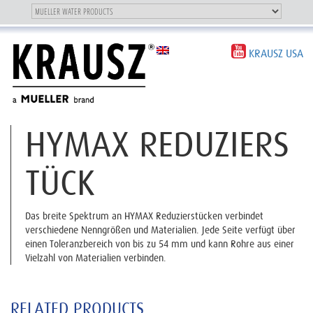
Toggle
OUR BRAND
Toggle
navigation
navigation
KRAUSZ USA
HYMAX REDUZIERS
TÜCK
Das breite Spektrum an HYMAX Reduzierstücken verbindet
verschiedene Nenngrößen und Materialien. Jede Seite verfügt über
einen Toleranzbereich von bis zu 54 mm und kann Rohre aus einer
Vielzahl von Materialien verbinden.
RELATED PRODUCTS