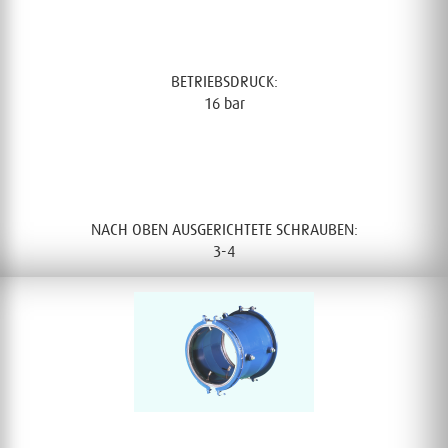
STANDARD DURCHMESSER:
300mm – 600mm
BETRIEBSDRUCK:
16 bar
DREHMOMENT:
80 – 200 Nm
NACH OBEN AUSGERICHTETE SCHRAUBEN:
3-4