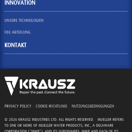
INNOVATION
UNSERE TECHNOLOGIEN
F&E ABTEILUNG
KONTAKT
PRIVACY POLICY
|
COOKIE-RICHTLINIE
|
NUTZUNGSBEDINGUNGEN
|
© 2026 KRAUSZ INDUSTRIES LTD. ALL RIGHTS RESERVED. MUELLER REFERS
TO ONE OR MORE OF MUELLER WATER PRODUCTS, INC., A DELAWARE
CORPORATION (“MWP”), AND ITS SUBSIDIARIES. MWP AND EACH OF ITS