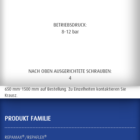
STANDARD DURCHMESSER:
650mm-1500mm
BETRIEBSDRUCK:
8-12 bar
DREHMOMENT:
300 – 400 Nm
NACH OBEN AUSGERICHTETE SCHRAUBEN:
4
650 mm-1500 mm auf Bestellung. Zu Einzelheiten kontaktieren Sie
Krausz.
PRODUKT FAMILIE
®
®
REPAMAX
/REPAFLEX