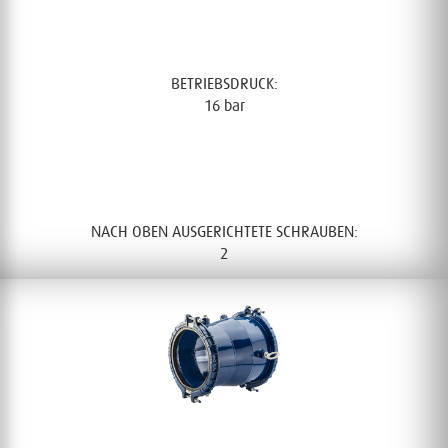
STANDARD DURCHMESSER:
40mm – 300mm
BETRIEBSDRUCK:
16 bar
DREHMOMENT:
45 – 80 Nm
NACH OBEN AUSGERICHTETE SCHRAUBEN:
2