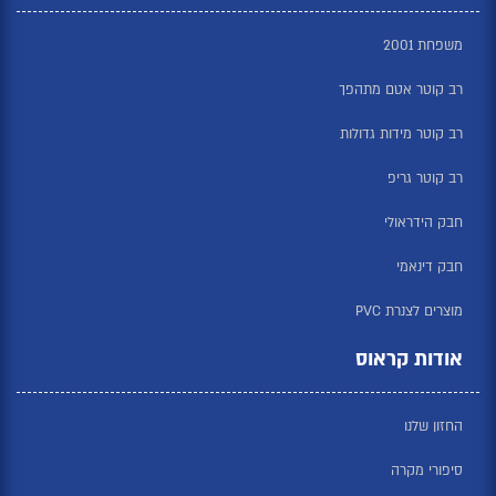
משפחת 2001
רב קוטר אטם מתהפך
רב קוטר מידות גדולות
רב קוטר גריפ
חבק הידראולי
חבק דינאמי
מוצרים לצנרת PVC
אודות קראוס
החזון שלנו
סיפורי מקרה